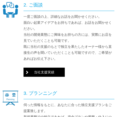
2. ご面談
一度ご面談の上、詳細なお話をお聞かせください。
面白い起業アイデアをお持ちであれば、お話をお聞かせく
ださい。
当社の開発業態にご興味をお持ちの方には、実際にお店を
見ていただくことも可能です。
既に当社の支援のもとで独立を果たしたオーナー様から直
接生の声を聞いていただくことも可能ですので、ご希望が
あればお伝え下さい。
当社支援実績
3. プランニング
伺った情報をもとに、あなたに合った独立支援プランをご
提案致します。
新規業態での独立であれば、資金プランや業態・仕入につ