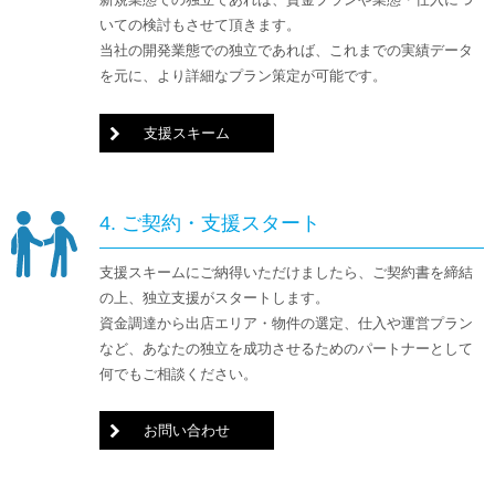
いての検討もさせて頂きます。
当社の開発業態での独立であれば、これまでの実績データ
を元に、より詳細なプラン策定が可能です。
支援スキーム
4. ご契約・支援スタート
支援スキームにご納得いただけましたら、ご契約書を締結
の上、独立支援がスタートします。
資金調達から出店エリア・物件の選定、仕入や運営プラン
など、あなたの独立を成功させるためのパートナーとして
何でもご相談ください。
お問い合わせ