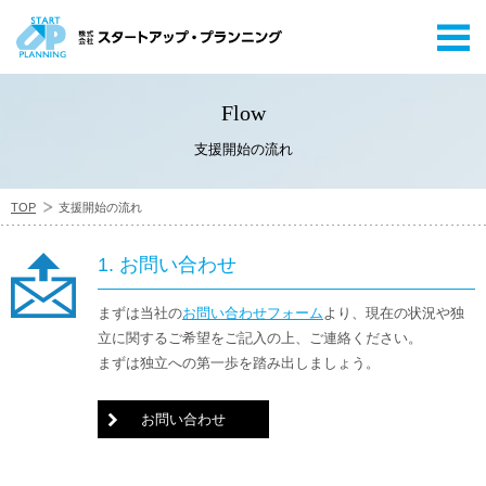
Flow
支援開始の流れ
TOP
支援開始の流れ
1. お問い合わせ
まずは当社の
お問い合わせフォーム
より、現在の状況や独
立に関するご希望をご記入の上、ご連絡ください。
まずは独立への第一歩を踏み出しましょう。
お問い合わせ