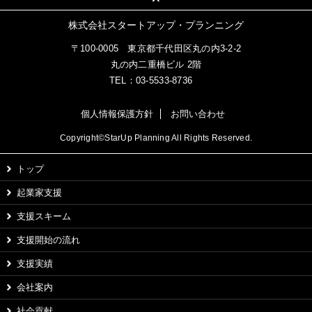
株式会社スタートアップ・プランニング
〒100-0005
東京都千代田区丸の内3-2-2
丸の内二重橋ビル 2階
TEL：
03-5533-8736
個人情報保護方針
お問い合わせ
Copyright©StarUp Planning All Rights Reserved.
トップ
起業家支援
支援スキーム
支援開始の流れ
支援実績
会社案内
社会貢献